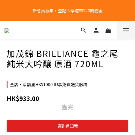
全單購物滿港幣$1000 | 免運費
新會員募集，登記即享港幣$20購物金
根據香港法律，不得在業務過程中，向未成年人(18歲以下人士)售
賣或供應令人醺醉的酒類。
加茂錦 BRILLIANCE 龜之尾
全單購物滿港幣$1000 | 免運費
純米大吟釀 原酒 720ML
全店，淨額滿HK$1000 即享免費送貨服務
HK$933.00
售完
貨到通知我