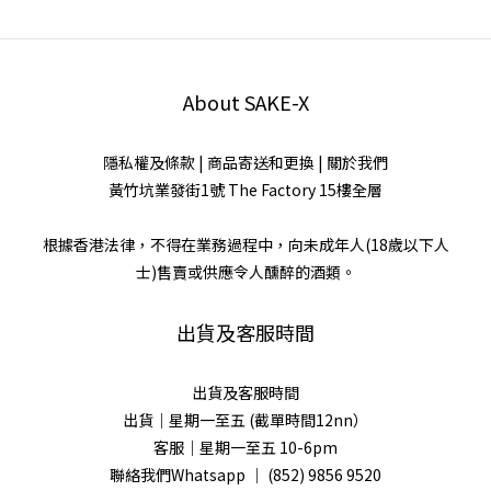
About SAKE-X
隱私權及條款
|
商品寄送和更換
|
關於我們
黃竹坑業發街1號 The Factory 15樓全層
根據香港法律，不得在業務過程中，向未成年人(18歲以下人
士)售賣或供應令人醺醉的酒類。
出貨及客服時間
出貨及客服時間
出貨｜星期一至五 (截單時間12nn）
客服｜星期一至五 10-6pm
聯絡我們Whatsapp ｜
(852) 9856 9520