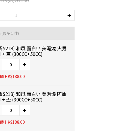
HK$3,265.00
品
(最多 1 件)
價$218) 和風 面白い 美濃燒 火男
+ 盃 (300CC+50CC)
 HK$188.00
價$218) 和風 面白い 美濃燒 阿龜
+ 盃 (300CC+50CC)
 HK$188.00