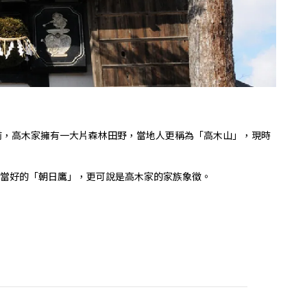
前，高木家擁有一大片森林田野，當地人更稱為「高木山」，現時
評相當好的「朝日鷹」，更可說是高木家的家族象徵。