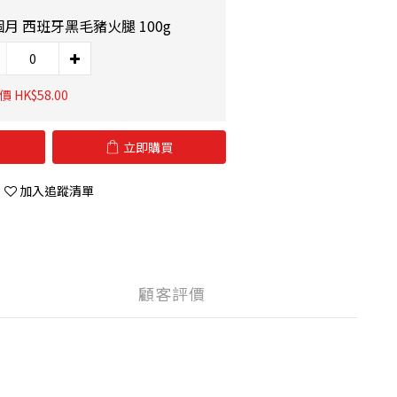
個月 西班牙黑毛豬火腿 100g
 HK$58.00
立即購買
加入追蹤清單
顧客評價