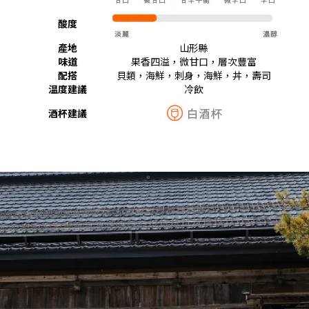
酸度
產地
山形縣
味道
果香四溢，微甘口，層次豐富
配搭
貝類，海鮮，刺身，海鮮，丼，壽司
温度建議
冷飲
酒杯建議