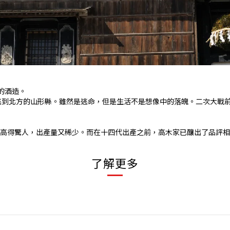
老的酒造。
逃到北方的山形縣。雖然是逃命，但是生活不是想像中的落魄。二次大戰
身價更是高得驚人，出產量又稀少。而在十四代出產之前，高木家已釀出了品
了解更多