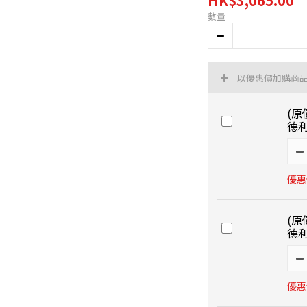
HK$3,065.00
數量
以優惠價加購商
(原
德利 
優惠價
(原
德利 
優惠價