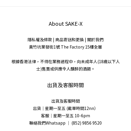
About SAKE-X
隱私權及條款
|
商品寄送和更換
|
關於我們
黃竹坑業發街1號 The Factory 15樓全層
根據香港法律，不得在業務過程中，向未成年人(18歲以下人
士)售賣或供應令人醺醉的酒類。
出貨及客服時間
出貨及客服時間
出貨｜星期一至五 (截單時間12nn）
客服｜星期一至五 10-6pm
聯絡我們Whatsapp ｜
(852) 9856 9520