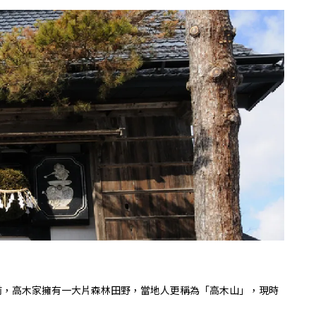
前，高木家擁有一大片森林田野，當地人更稱為「高木山」，現時