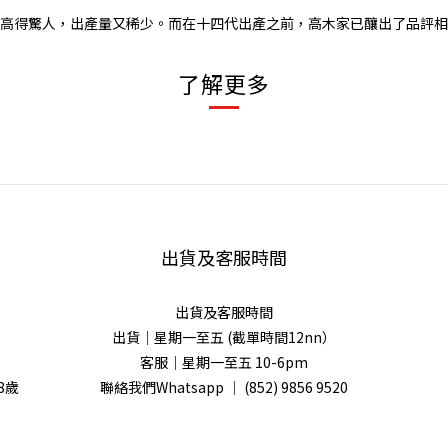
身價更是高得驚人，出產量又稀少。而在十四代出產之前，高木家已釀出了品
了解更多
出貨及客服時間
出貨及客服時間
出貨｜星期一至五 (截單時間12nn）
客服｜星期一至五 10-6pm
8歲
聯絡我們Whatsapp ｜
(852) 9856 9520