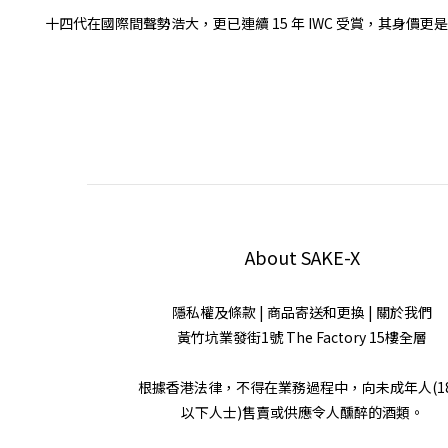
十四代在國際間聲勢浩大，更已連續 15 年 IWC 受賞，其
About SAKE-X
隱私權及條款
|
商品寄送和更換
|
關於我們
黃竹坑業發街1號 The Factory 15樓全層
根據香港法律，不得在業務過程中，向未成年人(1
以下人士)售賣或供應令人醺醉的酒類。