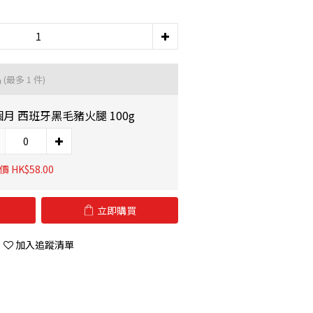
品
(最多 1 件)
個月 西班牙黑毛豬火腿 100g
 HK$58.00
立即購買
加入追蹤清單