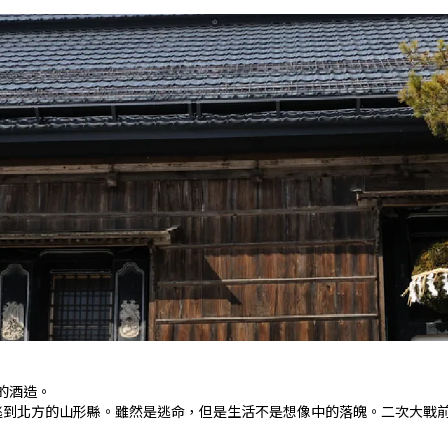
老的酒造。
逃到北方的山形縣。雖然是逃命，但是生活不是想像中的落魄。二次大戰