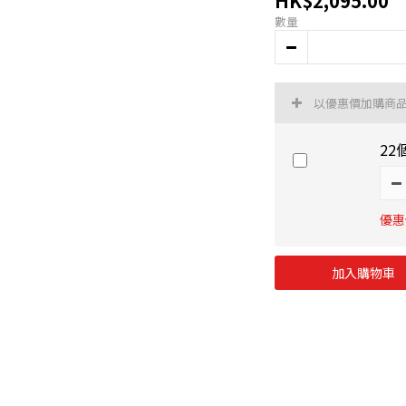
HK$2,095.00
數量
以優惠價加購商
22
優惠價
加入購物車