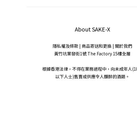
About SAKE-X
隱私權及條款
|
商品寄送和更換
|
關於我們
黃竹坑業發街1號 The Factory 15樓全層
根據香港法律，不得在業務過程中，向未成年人(1
以下人士)售賣或供應令人醺醉的酒類。