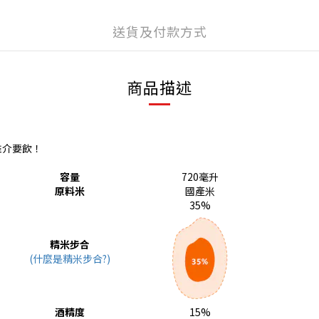
送貨及付款方式
商品描述
推介要飲！
容量
720毫升
原料米
國產米
35%
精米步合
(什麼是精米步合?)
酒精度
15%