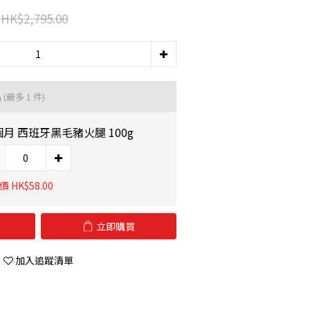
HK$2,795.00
品
(最多 1 件)
個月 西班牙黑毛豬火腿 100g
 HK$58.00
立即購買
加入追蹤清單