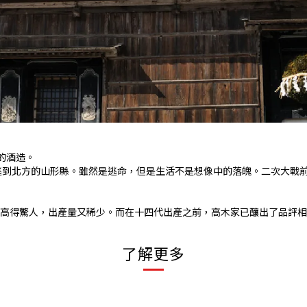
老的酒造。
逃到北方的山形縣。雖然是逃命，但是生活不是想像中的落魄。二次大戰
身價更是高得驚人，出產量又稀少。而在十四代出產之前，高木家已釀出了品
了解更多