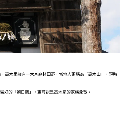
前，高木家擁有一大片森林田野，當地人更稱為「高木山」，現時
評相當好的「朝日鷹」，更可說是高木家的家族象徵。