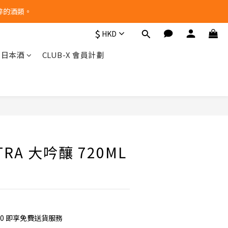
醉的酒類。
$
HKD
他日本酒
CLUB-X 會員計劃
立即購買
TRA 大吟釀 720ML
00 即享免費送貨服務