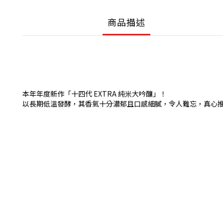
商品描述
本年年度新作「十四代 EXTRA 純米大吟釀」！
以長期低溫發酵，其香氣十分濃郁且口感細膩，令人難忘，真心