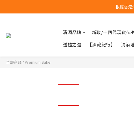
根據香港
清酒品牌
新政/十四代現貨🍶
送禮之選
【酒藏紀行】
清酒
全部商品
/
Premium Sake