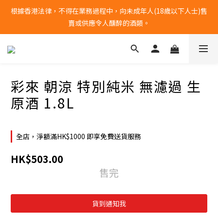
根據香港法律，不得在業務過程中，向未成年人(18歲以下人士)售
全單購物滿港幣$1000 | 免運費
賣或供應令人醺醉的酒類。
全單購物滿港幣$1000 | 免運費
彩來 朝涼 特別純米 無濾過 生
原酒 1.8L
全店，淨額滿HK$1000 即享免費送貨服務
HK$503.00
售完
貨到通知我