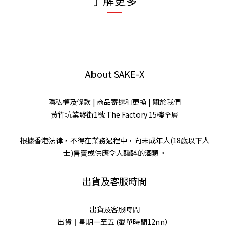
了解更多
About SAKE-X
隱私權及條款
|
商品寄送和更換
|
關於我們
黃竹坑業發街1號 The Factory 15樓全層
根據香港法律，不得在業務過程中，向未成年人(18歲以下人
士)售賣或供應令人醺醉的酒類。
出貨及客服時間
出貨及客服時間
出貨｜星期一至五 (截單時間12nn）