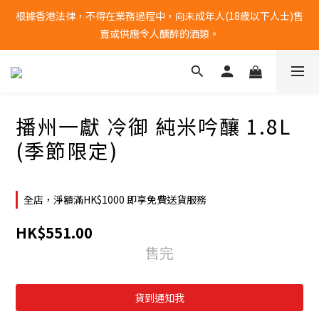
根據香港法律，不得在業務過程中，向未成年人(18歲以下人士)售
全單購物滿港幣$1000 | 免運費
賣或供應令人醺醉的酒類。
全單購物滿港幣$1000 | 免運費
播州一獻 冷御 純米吟釀 1.8L
(季節限定)
全店，淨額滿HK$1000 即享免費送貨服務
HK$551.00
售完
貨到通知我