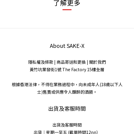
了解更多
About SAKE-X
隱私權及條款
|
商品寄送和更換
|
關於我們
黃竹坑業發街1號 The Factory 15樓全層
根據香港法律，不得在業務過程中，向未成年人(18歲以下人
士)售賣或供應令人醺醉的酒類。
出貨及客服時間
出貨及客服時間
出貨｜星期一至五 (截單時間12nn）