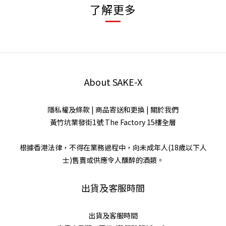
了解更多
About SAKE-X
隱私權及條款
|
商品寄送和更換
|
關於我們
黃竹坑業發街1號 The Factory 15樓全層
根據香港法律，不得在業務過程中，向未成年人(18歲以下人
士)售賣或供應令人醺醉的酒類。
出貨及客服時間
出貨及客服時間