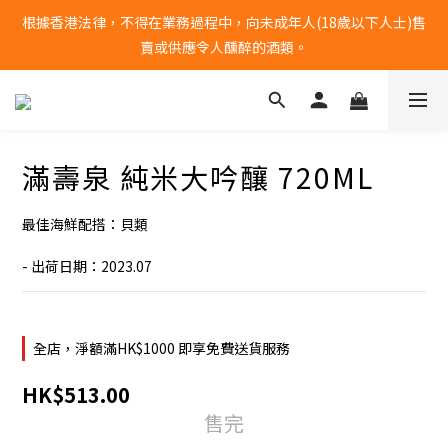
根據香港法律，不得在業務過程中，向未成年人(18歲以下人士)售
全單購物滿港幣$1000 | 免運費
賣或供應令人醺醉的酒類。
全單購物滿港幣$1000 | 免運費
滿壽泉 純米大吟釀 720ML
最佳海鮮配搭：貝類
- 出荷日期：2023.07
全店，淨額滿HK$1000 即享免費送貨服務
HK$513.00
售完