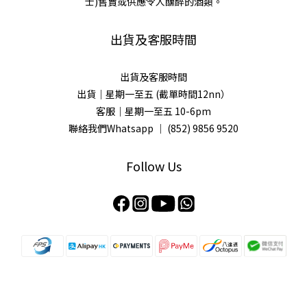
士)售賣或供應令人醺醉的酒類。
吟
釀
(1)
出貨及客服時間
價格
出貨及客服時間
(HK$)
出貨｜星期一至五 (截單時間12nn）
客服｜星期一至五 10-6pm
聯絡我們Whatsapp ｜
(852) 9856 9520
~
Follow Us