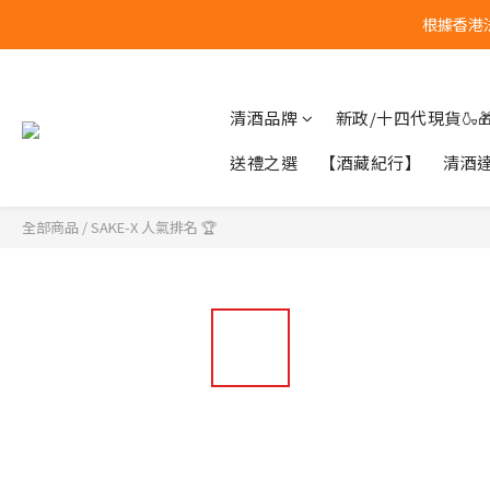
根據香港
清酒品牌
新政/十四代現貨🍶
送禮之選
【酒藏紀行】
清酒
全部商品
/
SAKE-X 人氣排名 🏆