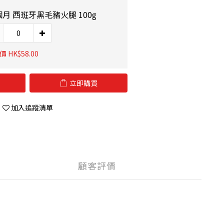
個月 西班牙黑毛豬火腿 100g
 HK$58.00
立即購買
加入追蹤清單
顧客評價