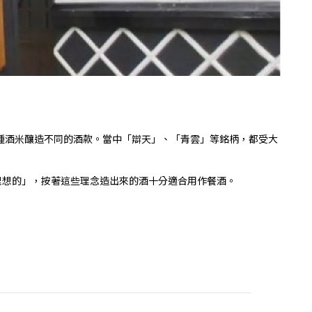
多種酒米釀造不同的酒款。當中「辯天」、「青雲」等銘柄，都受大
理想的」，按著這些理念造出來的酒十分適合用作餐酒。