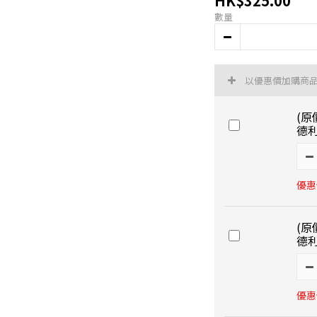
HK$325.00
數量
以優惠價加購商
(原
德利 
優惠價
(原
德利 
優惠價