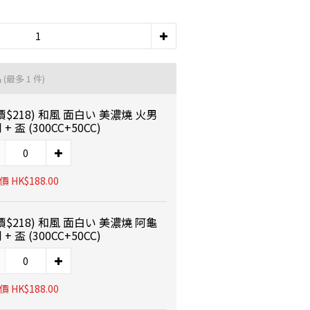
品
(最多 1 件)
價$218) 和風 面白い 美濃燒 火男
+ 盃 (300CC+50CC)
 HK$188.00
價$218) 和風 面白い 美濃燒 阿龜
+ 盃 (300CC+50CC)
 HK$188.00