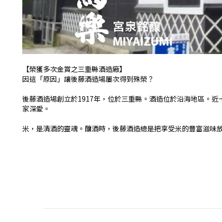
【榮獲多次金賞之三重縣酒造廠】
因這「原因」讓後藤酒造場屢次得到殊榮？
後藤酒造場創立於1917年，位於三重縣。酒造位於沿海地區。
家深愛。
米，是清酒的靈魂。釀酒時，後藤酒造總是把享受米的豐富滋味