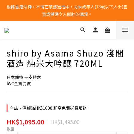
根據香港法律，不得在業務過程中，向未成年人(18歲以下人士)售
全單購物滿港幣$1000 | 免運費
賣或供應令人醺醉的酒類。
全單購物滿港幣$1000 | 免運費
shiro by Asama Shuzo 淺間
酒造 純米大吟釀 720ML
日本瘋搶 一支難求
IWC金賞受賞
全店，淨額滿HK$1000 即享免費送貨服務
HK$1,095.00
HK$1,495.00
數量