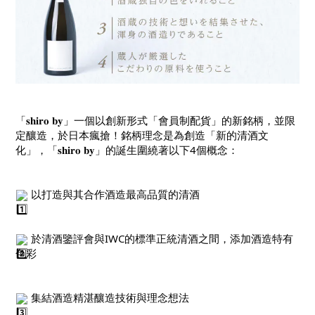
「𝐬𝐡𝐢𝐫𝐨 𝐛𝐲」一個以創新形式「會員制配貨」的新銘柄，並限
定釀造，於日本瘋搶！銘柄理念是為創造「新的清酒文
化」，「𝐬𝐡𝐢𝐫𝐨 𝐛𝐲」的誕生圍繞著以下4個概念：
 以打造與其合作酒造最高品質的清酒
 於清酒鑒評會與IWC的標準正統清酒之間，添加酒造特有
色彩
 集結酒造精湛釀造技術與理念想法