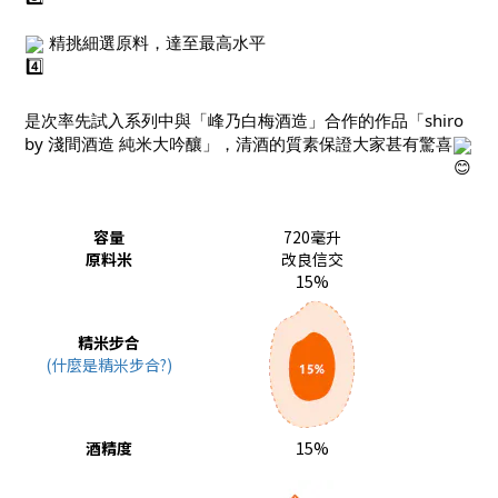
 精挑細選原料，達至最高水平
是次率先試入系列中與「峰乃白梅酒造」合作的作品「shiro 
by 淺間酒造 純米大吟釀」，清酒的質素保證大家甚有驚喜
容量
720毫升
原料米
改良信交
15%
精米步合
(什麼是精米步合?)
酒精度
15%