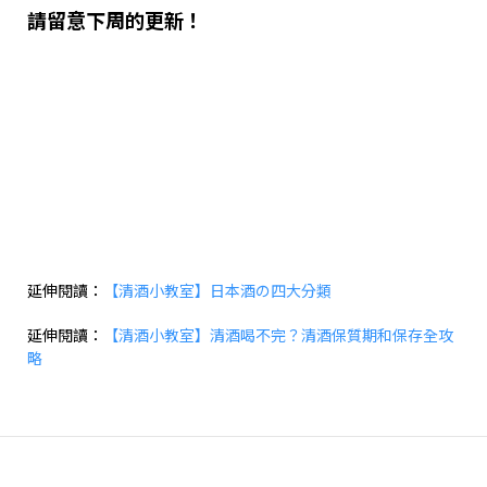
請留意下周的更新！
延伸閱讀：
【清酒小教室】日本酒の四大分類
延伸閱讀：
【清酒小教室】清酒喝不完？清酒保質期和保存全攻
略